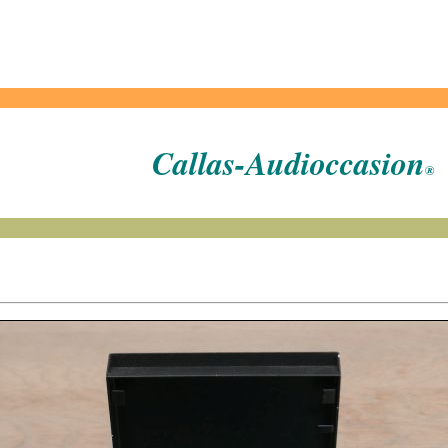
Callas-Audioccasion
®