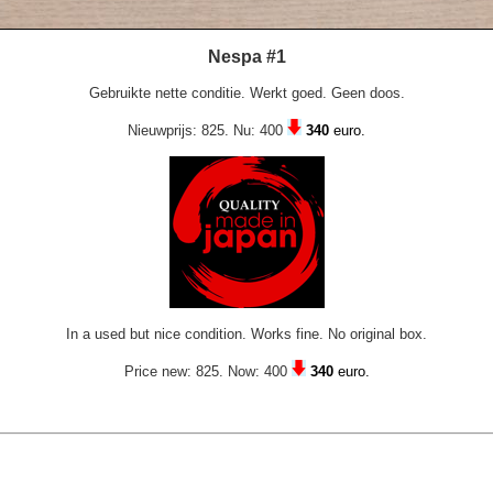
Nespa #1
Gebruikte nette conditie. Werkt goed. Geen doos.
Nieuwprijs: 825. Nu:
400
340
euro.
In a used but nice condition. Works fine. No original box.
Price new: 825. Now: 400
340
euro.