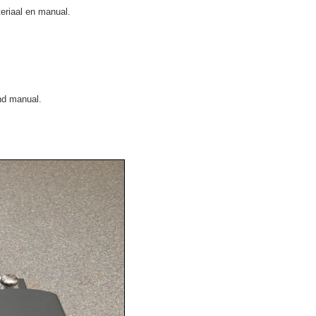
eriaal en manual.
and manual.