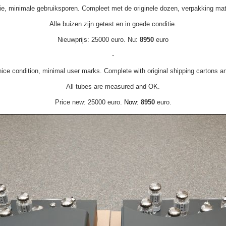
tie, minimale gebruiksporen. Compleet met de originele dozen, verpakking mat
Alle buizen zijn getest en in goede conditie.
Nieuwprijs: 25000 euro. Nu:
8950
euro
-
nice condition, minimal user marks. Complete with original shipping cartons 
All tubes are measured and OK.
Price new: 25000 euro.
Now:
8950
euro.