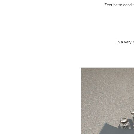
Zeer nette condi
In a very 