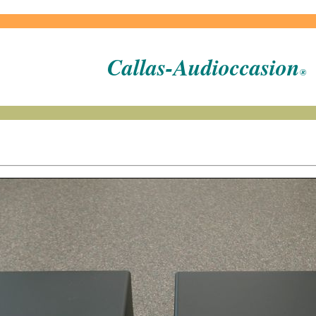
Callas-Audioccasion
®